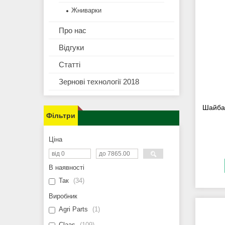
Жниварки
Про нас
Відгуки
Статті
Зернові технології 2018
Шайба 
Фільтри
Ціна
В наявності
Так
34
Виробник
Agri Parts
1
Claas
109