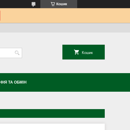
Кошик
Кошик
НЯ ТА ОБМІН