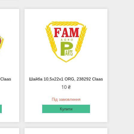
 Claas
Шайба 10,5х22х1 ORG, 238292 Claas
10 ₴
Під замовлення
Купити