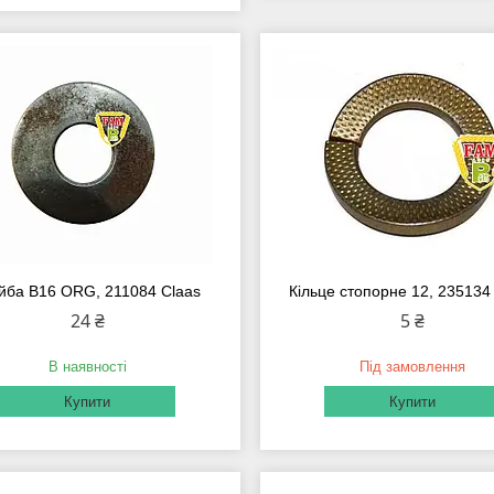
ба B16 ORG, 211084 Claas
Кільце стопорне 12, 235134
24 ₴
5 ₴
В наявності
Під замовлення
Купити
Купити