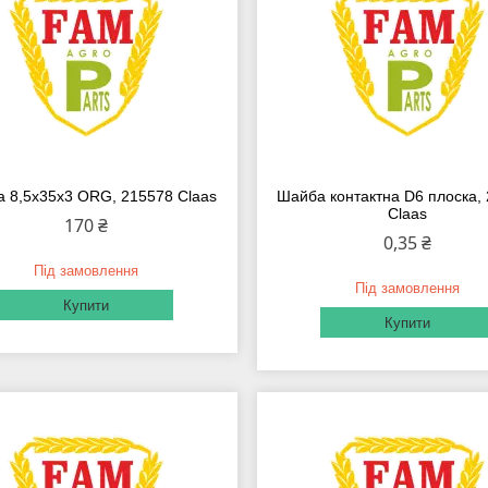
 8,5х35х3 ORG, 215578 Claas
Шайба контактна D6 плоска,
Claas
170 ₴
0,35 ₴
Під замовлення
Під замовлення
Купити
Купити