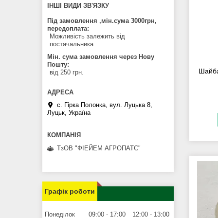
ІНШІ ВИДИ ЗВ'ЯЗКУ
Під замовлення ,мін.сума 3000грн,
передоплата
Можливість залежить від
постачальника
Мін. сума замовлення через Нову
Пошту
Шайба
від 250 грн.
с. Гірка Полонка, вул. Луцька 8,
Луцьк, Україна
ТзОВ "ФІЕЙЕМ АГРОПАТС"
Графік роботи
Понеділок
09:00
17:00
12:00
13:00