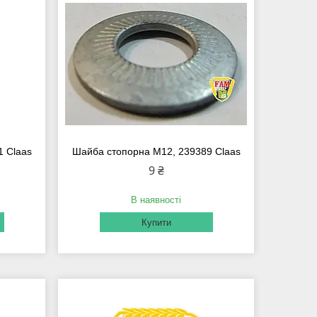
1 Claas
Шайба стопорна М12, 239389 Claas
9 ₴
В наявності
Купити