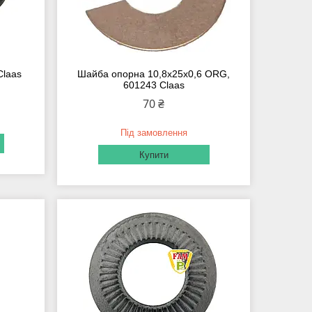
Claas
Шайба опорна 10,8х25х0,6 ORG,
601243 Claas
70 ₴
Під замовлення
Купити