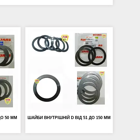
ДО 50 ММ
ШАЙБИ ВНУТРІШНІЙ D ВІД 51 ДО 150 ММ