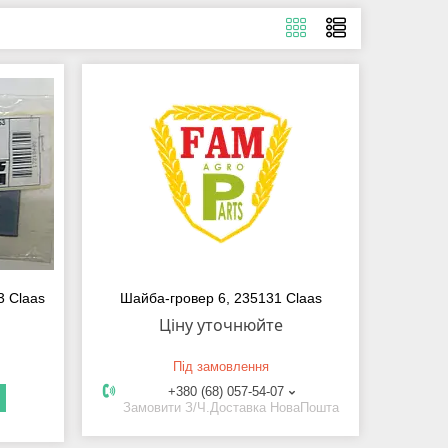
3 Claas
Шайба-гровер 6, 235131 Claas
Ціну уточнюйте
Під замовлення
+380 (68) 057-54-07
Замовити З/Ч.Доставка НоваПошта