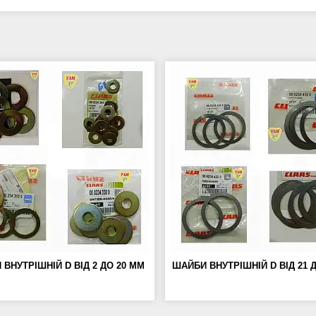
ВНУТРІШНІЙ D ВІД 2 ДО 20 ММ
ШАЙБИ ВНУТРІШНІЙ D ВІД 21 