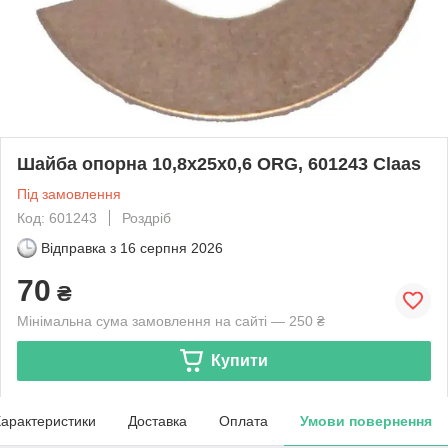
Шайба опорна 10,8х25х0,6 ORG, 601243 Claas
Під замовлення
Код: 601243
Роздріб
Відправка з
16 серпня 2026
70
₴
Мінімальна сума замовлення на сайті — 250 ₴
Купити
арактеристики
Доставка
Оплата
Умови повернення