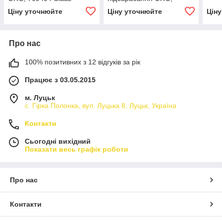
752529 Claas
Ціну уточнюйте
Ціну уточнюйте
Цін
Про нас
100% позитивних з 12 відгуків за рік
Працює з 03.05.2015
м. Луцьк
с. Гірка Полонка, вул. Луцька 8, Луцьк, Україна
Контакти
Сьогодні вихідний
Показати весь графік роботи
Про нас
Контакти