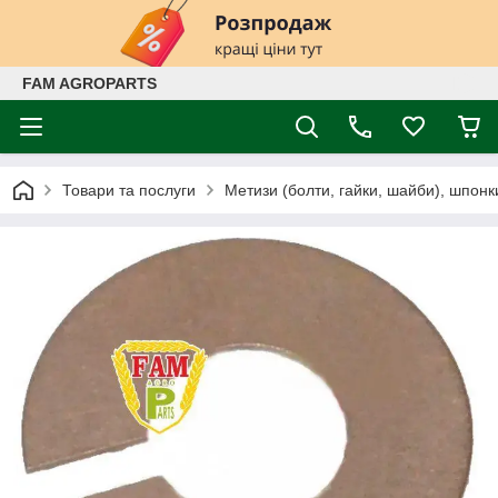
FAM AGROPARTS
Товари та послуги
Метизи (болти, гайки, шайби), шпонк