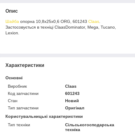
Опис
Шайба
опорна 10,8х25х0,6 ORG, 601243
Claas
.
Застосовується в техніці ClaasDominator, Mega, Tucano,
Lexion.
Характеристики
Основні
Виробник
Claas
Код запчастини
601243
Стан
Новий
Тип запчастини
Оригінал
Користувальницькі характеристики
Тип техніки
Сільськогосподарська
техніка