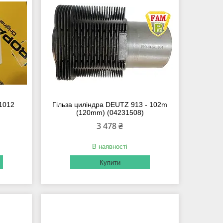
1012
Гільза циліндра DEUTZ 913 - 102m
(120mm) (04231508)
3 478 ₴
В наявності
Купити