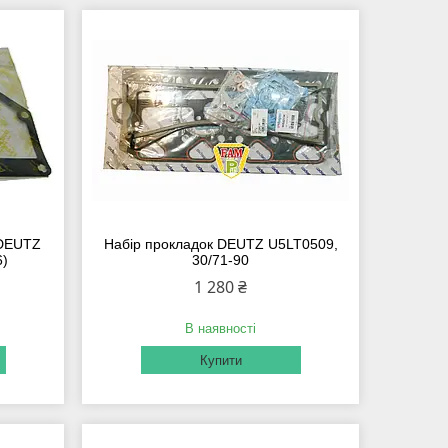
 DEUTZ
Набір прокладок DEUTZ U5LT0509,
6)
30/71-90
1 280 ₴
В наявності
Купити