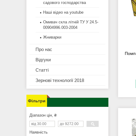
садового господарства
Наші відео на youtube
Омивач скла літній ТУ У 24.5-
00904996.003-2004
Жниварки
Про нас
Помп
Відгуки
Статті
Зернові технології 2018
Фільтри
Діапазон цін, ₴
Наявність