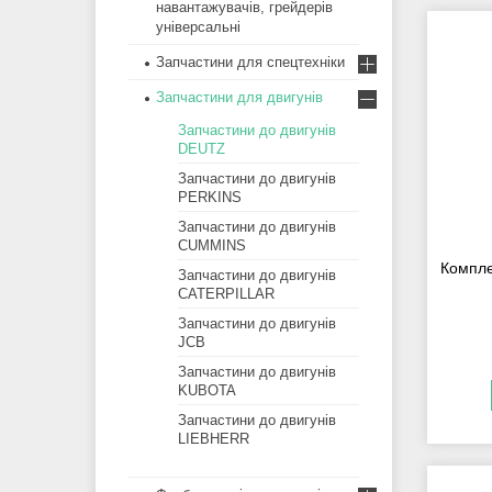
навантажувачів, грейдерів
універсальні
Запчастини для спецтехніки
Запчастини для двигунів
Запчастини до двигунів
DEUTZ
Запчастини до двигунів
PERKINS
Запчастини до двигунів
CUMMINS
Компле
Запчастини до двигунів
CATERPILLAR
Запчастини до двигунів
JCB
Запчастини до двигунів
KUBOTA
Запчастини до двигунів
LIEBHERR