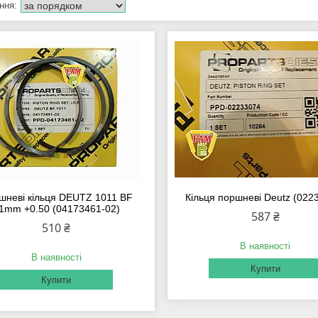
шневі кільця DEUTZ 1011 BF
Кільця поршневі Deutz (022
1mm +0.50 (04173461-02)
587 ₴
510 ₴
В наявності
В наявності
Купити
Купити