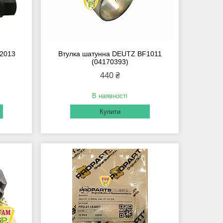
 2013
Втулка шатунна DEUTZ BF1011
(04170393)
440 ₴
В наявності
Купити