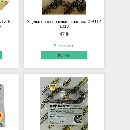
UTZ FL
Ущільнювальне кільце клапана DEUTZ
)
1013
47 ₴
В наявності
Купити