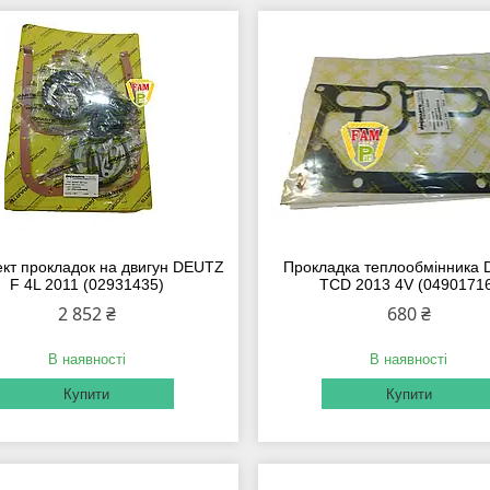
кт прокладок на двигун DEUTZ
Прокладка теплообмінника
F 4L 2011 (02931435)
TCD 2013 4V (0490171
2 852 ₴
680 ₴
В наявності
В наявності
Купити
Купити