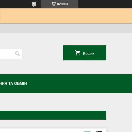
Кошик
Кошик
НЯ ТА ОБМІН