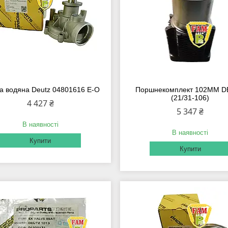
а водяна Deutz 04801616 E-O
Поршнекомплект 102ММ 
(21/31-106)
4 427 ₴
5 347 ₴
В наявності
В наявності
Купити
Купити