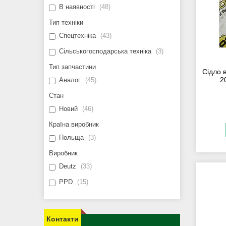
В наявності
48
Тип техніки
Спецтехніка
43
Сільськогосподарська техніка
3
Тип запчастини
Сідло 
2
Аналог
45
Стан
Новий
46
Країна виробник
Польща
3
Виробник
Deutz
33
PPD
15
Контакти