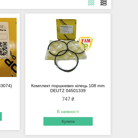
33074)
Комплект поршневих кілець 108 mm
DEUTZ 04501339
747 ₴
В наявності
Купити