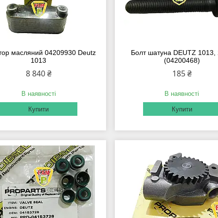
тор масляний 04209930 Deutz
Болт шатуна DEUTZ 1013,
1013
(04200468)
8 840 ₴
185 ₴
В наявності
В наявності
Купити
Купити