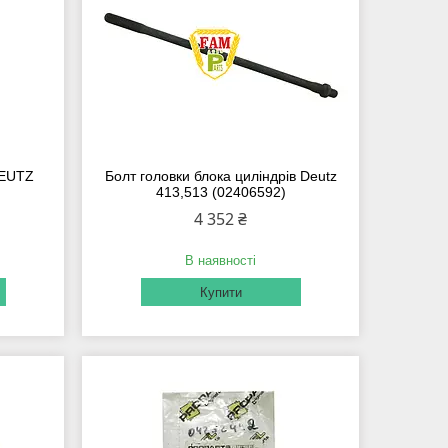
DEUTZ
Болт головки блока циліндрів Deutz
413,513 (02406592)
4 352 ₴
В наявності
Купити