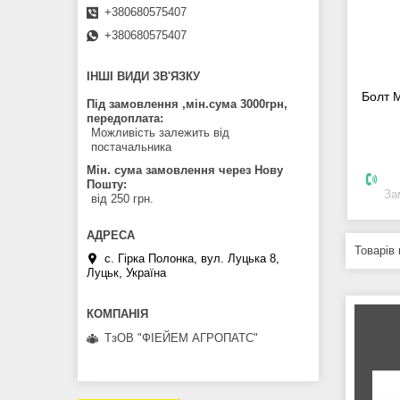
+380680575407
+380680575407
ІНШІ ВИДИ ЗВ'ЯЗКУ
Болт 
Під замовлення ,мін.сума 3000грн,
передоплата
Можливість залежить від
постачальника
Мін. сума замовлення через Нову
Пошту
За
від 250 грн.
с. Гірка Полонка, вул. Луцька 8,
Луцьк, Україна
ТзОВ "ФІЕЙЕМ АГРОПАТС"