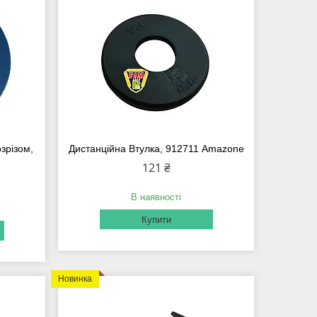
зрізом,
Дистанційна Втулка, 912711 Amazone
121 ₴
В наявності
Купити
Новинка