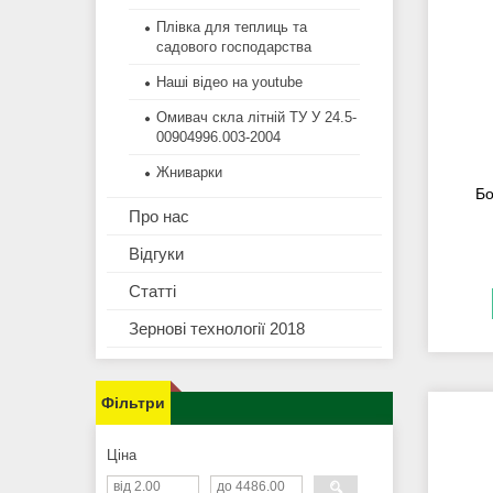
Плівка для теплиць та
садового господарства
Наші відео на youtube
Омивач скла літній ТУ У 24.5-
00904996.003-2004
Жниварки
Бо
Про нас
Відгуки
Статті
Зернові технології 2018
Фільтри
Ціна