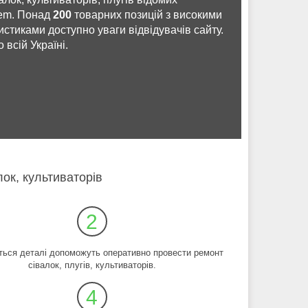
sem. Понад
200
товарних позицій з високими
стиками доступно уваги відвідувачів сайту.
всій Україні.
лок, культиваторів
2
ться деталі допоможуть оперативно провести ремонт
сівалок, плугів, культиваторів.
4