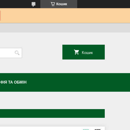
Кошик
Кошик
НЯ ТА ОБМІН