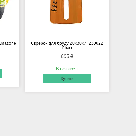
 Amazone
Скребок для бруду 20х30х7, 239022
Claas
895 ₴
В наявності
Купити