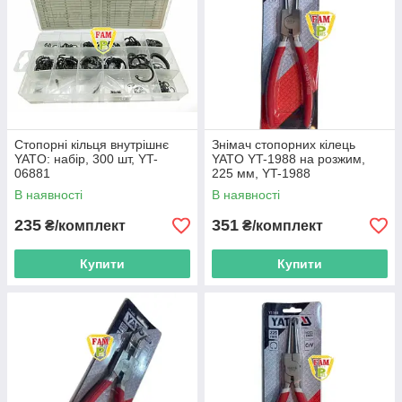
Стопорні кільця внутрішнє
Знімач стопорних кілець
YATO: набір, 300 шт, YT-
YATO YT-1988 на розжим,
06881
225 мм, YT-1988
В наявності
В наявності
235
351
₴/комплект
₴/комплект
Купити
Купити