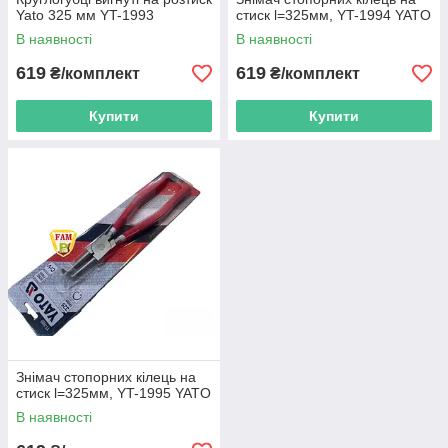
Yato 325 мм YT-1993
стиск l=325мм, YT-1994 YATO
В наявності
В наявності
619
619
₴/комплект
₴/комплект
Купити
Купити
Знімач стопорних кілець на
стиск l=325мм, YT-1995 YATO
В наявності