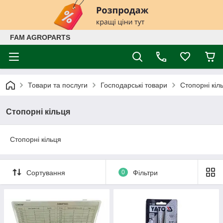
FAM AGROPARTS
Товари та послуги
Господарські товари
Стопорні кіл
Стопорні кільця
Стопорні кільця
Сортування
0
Фільтри