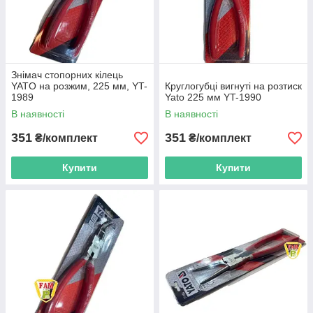
Знімач стопорних кілець
YATO на розжим, 225 мм, YT-
Круглогубці вигнуті на розтиск
1989
Yato 225 мм YT-1990
В наявності
В наявності
351
351
₴/комплект
₴/комплект
Купити
Купити