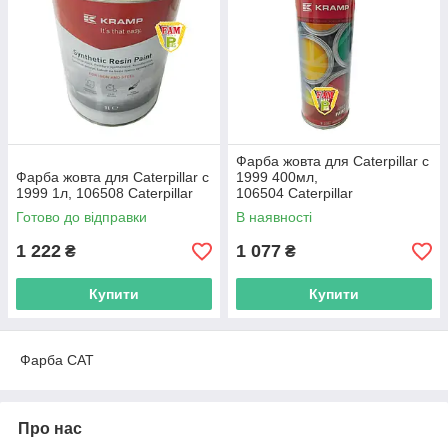
Фарба жовта для Caterpillar с
Фарба жовта для Caterpillar с
1999 400мл,
1999 1л, 106508 Caterpillar
106504 Caterpillar
Готово до відправки
В наявності
1 222
1 077
₴
₴
Купити
Купити
Фарба CAT
Про нас