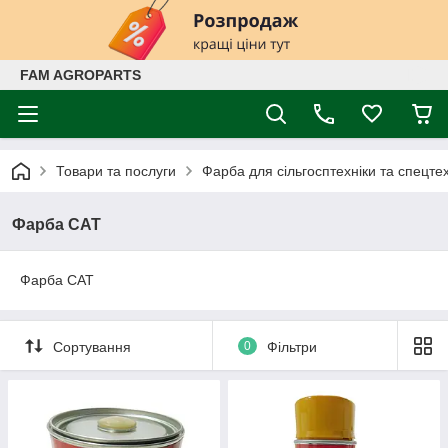
FAM AGROPARTS
Товари та послуги
Фарба для сільгосптехніки та спецтех
Фарба CAT
Фарба CAT
Сортування
0
Фільтри