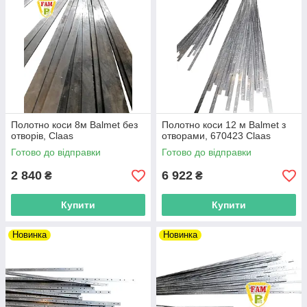
Полотно коси 8м Balmet без
Полотно коси 12 м Balmet з
отворів, Claas
отворами, 670423 Claas
Готово до відправки
Готово до відправки
2 840
6 922
₴
₴
Купити
Купити
Новинка
Новинка