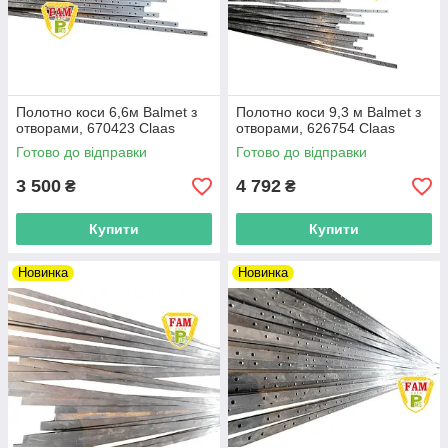
Полотно коси 6,6м Balmet з
Полотно коси 9,3 м Balmet з
отворами, 670423 Claas
отворами, 626754 Claas
Готово до відправки
Готово до відправки
3 500
4 792
₴
₴
Купити
Купити
Новинка
Новинка