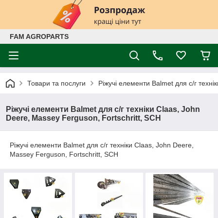
FAM AGROPARTS
Товари та послуги
Ріжучі елементи Balmet для с/г технік
Ріжучі елементи Balmet для с/г техніки Claas, John
Deere, Massey Ferguson, Fortschritt, SCH
Ріжучі елементи Balmet для с/г техніки Claas, John Deere,
Massey Ferguson, Fortschritt, SCH