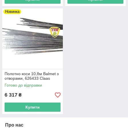
Новинка
Полотно коси 10,8м Balmet з
отворами, 626433 Claas
Готово до відправки
6 317
₴
Купити
Про нас