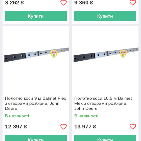
3 262
9 360
₴
₴
Купити
Купити
Полотно коси 9 м Balmet Flex
Полотно коси 10,5 м Balmet
з отворами розбірне, John
Flex з отворами розбірне,
Deere
John Deere
В наявності
В наявності
12 397
13 977
₴
₴
Купити
Купити