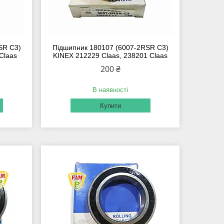
SR C3)
Підшипник 180107 (6007-2RSR C3)
Claas
KINEX 212229 Claas, 238201 Claas
200 ₴
В наявності
Купити