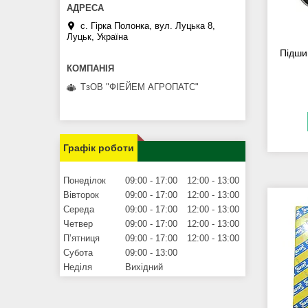
с. Гірка Полонка, вул. Луцька 8,
Луцьк, Україна
Підши
ТзОВ "ФІЕЙЕМ АГРОПАТС"
Графік роботи
Понеділок
09:00
17:00
12:00
13:00
Вівторок
09:00
17:00
12:00
13:00
Середа
09:00
17:00
12:00
13:00
Четвер
09:00
17:00
12:00
13:00
Пʼятниця
09:00
17:00
12:00
13:00
Субота
09:00
13:00
Неділя
Вихідний