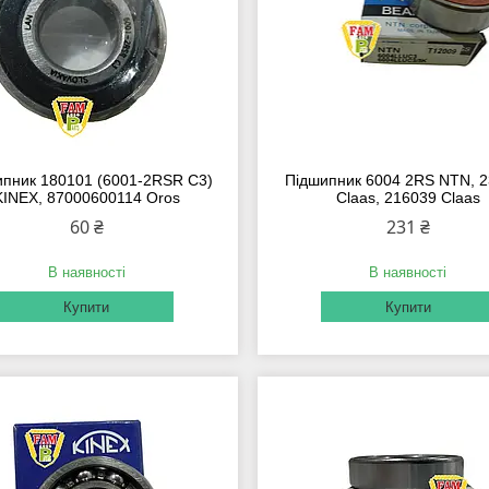
ипник 180101 (6001-2RSR C3)
Підшипник 6004 2RS NTN, 
KINEX, 87000600114 Oros
Claas, 216039 Claas
60 ₴
231 ₴
В наявності
В наявності
Купити
Купити