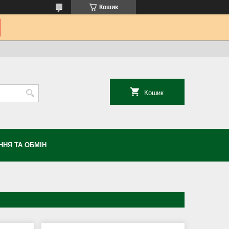
Кошик
Кошик
НЯ ТА ОБМІН