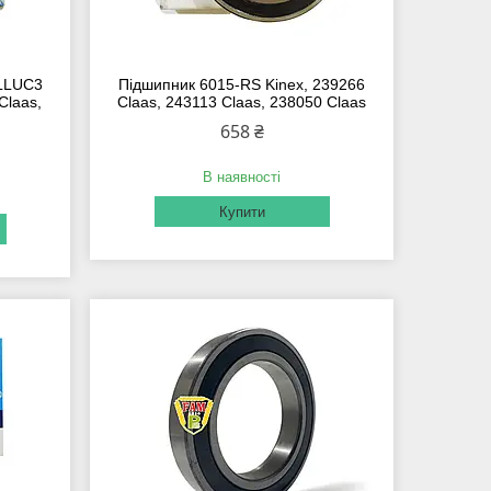
LLUC3
Підшипник 6015-RS Kinex, 239266
Claas,
Claas, 243113 Claas, 238050 Claas
658 ₴
В наявності
Купити