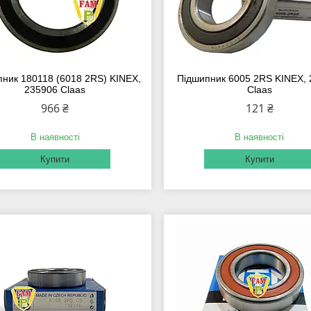
ник 180118 (6018 2RS) KINEX,
Підшипник 6005 2RS KINEX,
235906 Claas
Claas
966 ₴
121 ₴
В наявності
В наявності
Купити
Купити