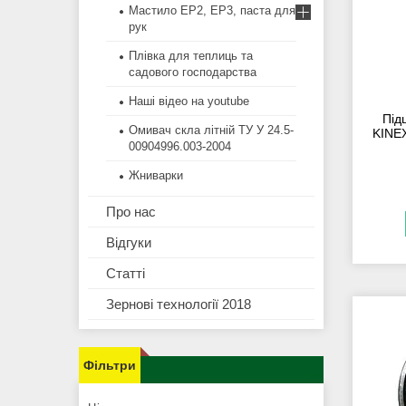
Мастило EP2, EP3, паста для
рук
Плівка для теплиць та
садового господарства
Наші відео на youtube
Під
Омивач скла літній ТУ У 24.5-
KINEX
00904996.003-2004
Жниварки
Про нас
Відгуки
Статті
Зернові технології 2018
Фільтри