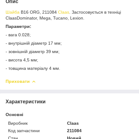
Опис
Шайба
B16 ORG, 211084
Claas
. Застосовується в техніці
ClaasDominator, Mega, Tucano, Lexion.
Параметри:
- вага 0.028;
- внутрішній діаметр 17 мм;
- зовнішній діаметр 39 мм;
- висота 4,5 мм;
- товщина матеріалу 4 мм.
Приховати
Характеристики
Основні
Виробник
Claas
Код запчастини
211084
Стан
Новий