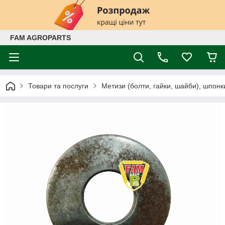
FAM AGROPARTS
Товари та послуги
Метизи (болти, гайки, шайби), шпонк