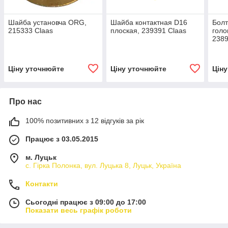
Шайба установча ORG,
Шайба контактная D16
Болт
215333 Claas
плоская, 239391 Claas
голо
2389
Ціну уточнюйте
Ціну уточнюйте
Цін
Про нас
100% позитивних з 12 відгуків за рік
Працює з 03.05.2015
м. Луцьк
с. Гірка Полонка, вул. Луцька 8, Луцьк, Україна
Контакти
Сьогодні працює з 09:00 до 17:00
Показати весь графік роботи