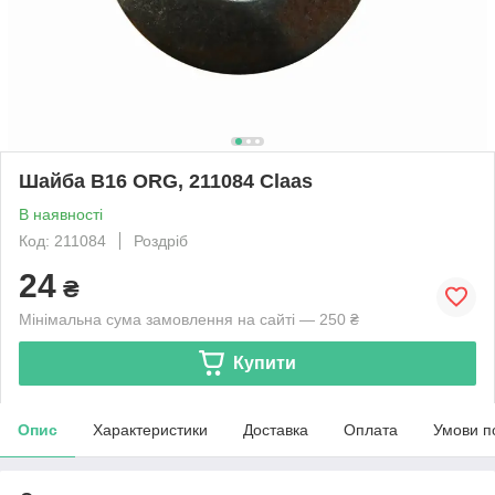
Шайба B16 ORG, 211084 Claas
В наявності
Код: 211084
Роздріб
24
₴
Мінімальна сума замовлення на сайті — 250 ₴
Купити
Опис
Характеристики
Доставка
Оплата
Умови п