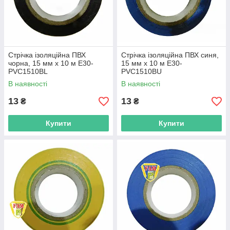
Стрічка ізоляційна ПВХ
Стрічка ізоляційна ПВХ синя,
чорна, 15 мм х 10 м E30-
15 мм х 10 м E30-
PVC1510BL
PVC1510BU
В наявності
В наявності
13
13
₴
₴
Купити
Купити