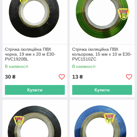
Стрічка ізоляційна ПВХ
Стрічка ізоляційна ПВХ
чорна, 19 мм х 20 м E30-
кольорова, 15 мм х 10 м E30-
PVC1920BL
PVC1510ZC
В наявності
В наявності
30
13
₴
₴
Купити
Купити