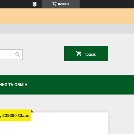
Кошик
Кошик
НЯ ТА ОБМІН
 239390 Claas