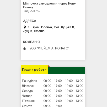
Мін. сума замовлення через Нову
Пошту
від 250 грн.
с. Гірка Полонка, вул. Луцька 8,
Луцьк, Україна
ТзОВ "ФІЕЙЕМ АГРОПАТС"
Графік роботи
Понеділок
09:00
17:00
12:00
13:00
Вівторок
09:00
17:00
12:00
13:00
Середа
09:00
17:00
12:00
13:00
Четвер
09:00
17:00
12:00
13:00
Пʼятниця
09:00
17:00
12:00
13:00
Субота
09:00
13:00