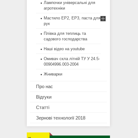
Лампочки універсальні для
агротехніки
Мастило EP2, EP3, паста для
рук
Плівка для теплиць та
садового господарства
Наші відео на youtube
Омивач скла літній ТУ У 24.5-
00904996.003-2004
Жниварки
Про нас
Відгуки
Статті
Зернові технології 2018