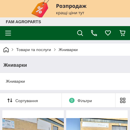
FAM AGROPARTS
Товари та послуги
Жниварки
Жниварки
Жниварки
Сортування
0
Фільтри