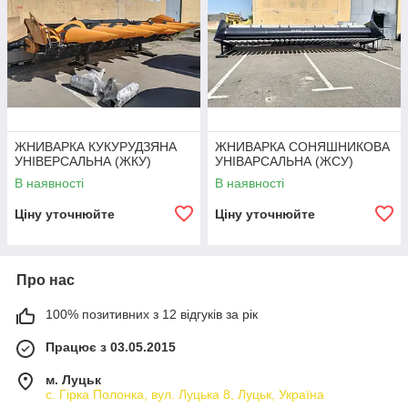
ЖНИВАРКА КУКУРУДЗЯНА
ЖНИВАРКА СОНЯШНИКОВА
УНІВЕРСАЛЬНА (ЖКУ)
УНІВАРСАЛЬНА (ЖСУ)
В наявності
В наявності
Ціну уточнюйте
Ціну уточнюйте
Про нас
100% позитивних з 12 відгуків за рік
Працює з 03.05.2015
м. Луцьк
с. Гірка Полонка, вул. Луцька 8, Луцьк, Україна