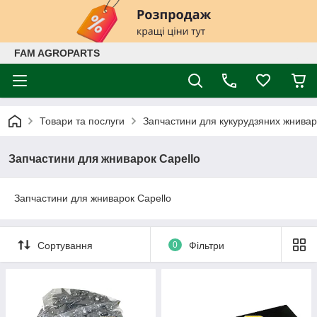
FAM AGROPARTS
Товари та послуги
Запчастини для кукурудзяних жнивар
Запчастини для жниварок Capello
Запчастини для жниварок Capello
Сортування
0
Фільтри