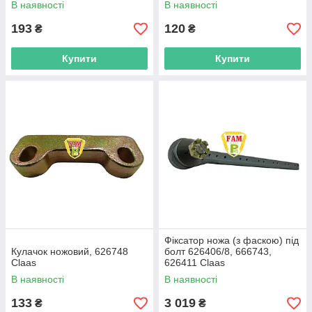
В наявності
В наявності
193
120
₴
₴
Купити
Купити
Фіксатор ножа (з фаскою) під
Кулачок ножовий, 626748
болт 626406/8, 666743,
Claas
626411 Claas
В наявності
В наявності
133
3 019
₴
₴