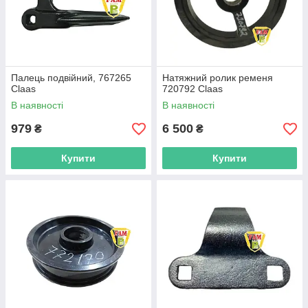
Палець подвійний, 767265
Натяжний ролик ременя
Claas
720792 Claas
В наявності
В наявності
979
6 500
₴
₴
Купити
Купити