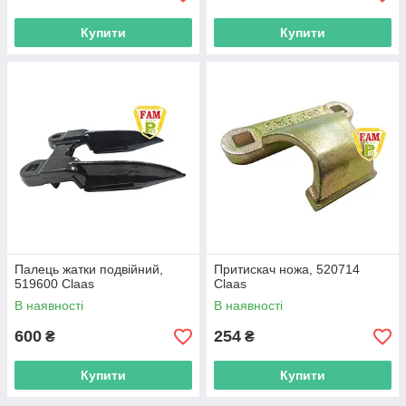
Купити
Купити
Палець жатки подвійний,
Притискач ножа, 520714
519600 Claas
Claas
В наявності
В наявності
600
254
₴
₴
Купити
Купити