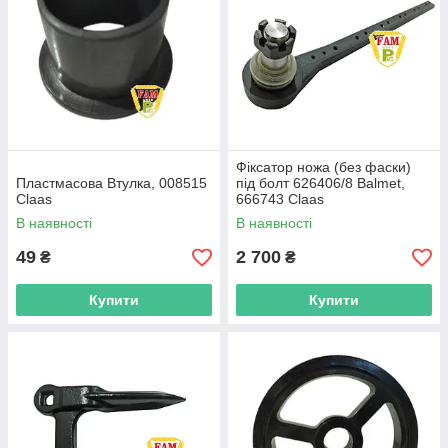
Фіксатор ножа (без фаски)
Пластмасова Втулка, 008515
під болт 626406/8 Balmet,
Claas
666743 Claas
В наявності
В наявності
49
2 700
₴
₴
Купити
Купити