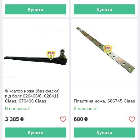
Купити
Купити
Фіксатор ножа (без фаски)
під болт 626406/8, 626411
Claas, 670406 Claas
Пластина ножа, 666745 Claas
В наявності
В наявності
3 385
680
₴
₴
Купити
Купити