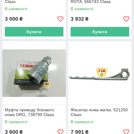
Claas
ROTA, 666743 Claas
В наявності
В наявності
3 000
3 932
₴
₴
Купити
Купити
Муфта приводу бокового
Фіксатор ножа жатки, 521250
ножа ORG, 738799 Claas
Claas
В наявності
В наявності
3 600
7 991
₴
₴