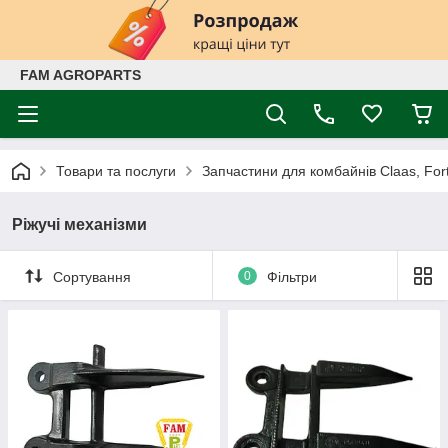
FAM AGROPARTS
Товари та послуги
Запчастини для комбайнів Claas, Fort
Ріжучі механізми
Сортування
0
Фільтри