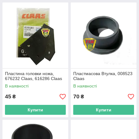
Пластина головки ножа,
Пластмасова Втулка, 008523
676232 Claas, 616286 Claas
Claas
В наявності
В наявності
45
70
₴
₴
Купити
Купити