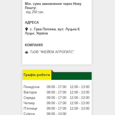
Мін. сума замовлення через Нову
Пошту
від 250 грн.
с. Гірка Полонка, вул. Луцька 8,
Луцьк, Україна
ТзОВ "ФІЕЙЕМ АГРОПАТС"
Графік роботи
Понеділок
09:00
17:00
12:00
13:00
Вівторок
09:00
17:00
12:00
13:00
Середа
09:00
17:00
12:00
13:00
Четвер
09:00
17:00
12:00
13:00
Пʼятниця
09:00
17:00
12:00
13:00
Субота
09:00
13:00