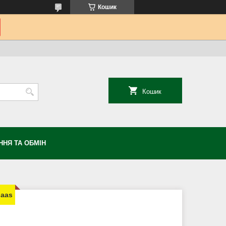
Кошик
Кошик
НЯ ТА ОБМІН
laas