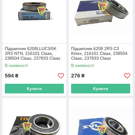
Підшипник 6208LLUC3/5K
Підшипник 6208 2RS C3
2RS NTN, 216101 Claas,
Kinex, 216101 Claas, 238504
238504 Claas, 237833 Claas
Claas, 237833 Claas
В наявності
В наявності
594
276
₴
₴
Купити
Купити