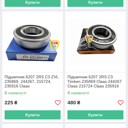
Купити
Купити
Підшипник 6207 2RS С3 ZVL
Підшипник 6207 2RS С3
235869, 244267, 215724,
Timken 235869 Claas 244267
235916 Claas
Claas 215724 Claas 235916
Claas
В наявності
В наявності
225
480
₴
₴
Купити
Купити