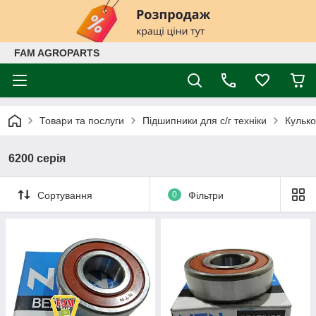
FAM AGROPARTS
Товари та послуги
Підшипники для с/г техніки
Кулько
6200 серія
Сортування
0
Фільтри