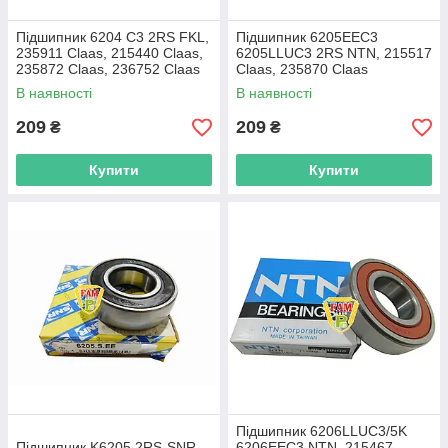
Підшипник 6204 C3 2RS FKL,
Підшипник 6205EEC3
235911 Claas, 215440 Claas,
6205LLUC3 2RS NTN, 215517
235872 Claas, 236752 Claas
Claas, 235870 Claas
В наявності
В наявності
209
209
₴
₴
Купити
Купити
Підшипник 6206LLUC3/5K
Підшипник K6205 2RS-SNR,
6206EEC3 NTN, 215467