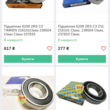
Підшипник 6208 2RS C3
Підшипник 6208 2RS C3 ZVL
TIMKEN 216101Claas 238504
216101 Claas, 238504 Claas,
Claas Claas 237833
237833 Claas
В наявності
В наявності
617
277
₴
₴
Купити
Купити