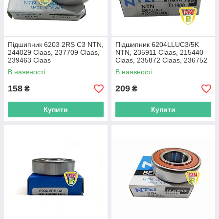
Підшипник 6203 2RS C3 NTN,
Підшипник 6204LLUC3/5K
244029 Claas, 237709 Claas,
NTN, 235911 Claas, 215440
239463 Claas
Claas, 235872 Claas, 236752
Claas
В наявності
В наявності
158
209
₴
₴
Купити
Купити