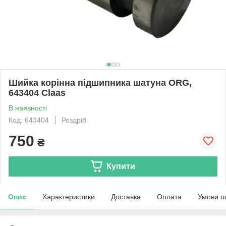
Шийка корінна підшипника шатуна ORG,
643404 Claas
В наявності
Код: 643404
Роздріб
750
₴
Купити
Опис
Характеристики
Доставка
Оплата
Умови п