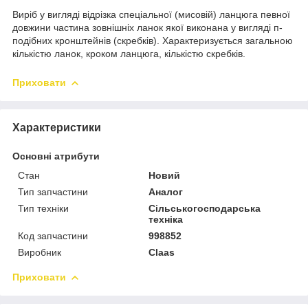
Виріб у вигляді відрізка спеціальної (мисовій) ланцюга певної
довжини частина зовнішніх ланок якої виконана у вигляді п-
подібних кронштейнів (скребків). Характеризується загальною
кількістю ланок, кроком ланцюга, кількістю скребків.
Приховати
Характеристики
Основні атрибути
Стан
Новий
Тип запчастини
Аналог
Тип техніки
Сільськогосподарська
техніка
Код запчастини
998852
Виробник
Claas
Приховати