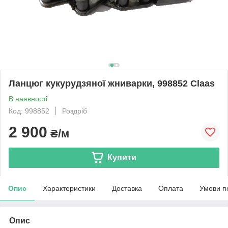
Ланцюг кукурудзяної жниварки, 998852 Claas
В наявності
Код: 998852
Роздріб
2 900
₴/м
Купити
Опис
Характеристики
Доставка
Оплата
Умови п
Опис