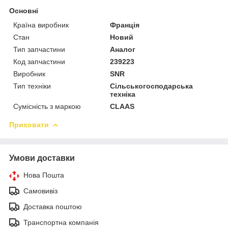
Основні
Країна виробник
Франція
Стан
Новий
Тип запчастини
Аналог
Код запчастини
239223
Виробник
SNR
Тип техніки
Сільськогосподарська
техніка
Сумісність з маркою
CLAAS
Приховати
Умови доставки
Нова Пошта
Самовивіз
Доставка поштою
Транспортна компанія