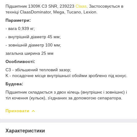
Підшипник 1309К C3 SNR, 239223
Claas
. Застосовується в
техніці ClaasDominator, Mega, Tucano, Lexion.
Параметри:
- вага 0,939 кг;
- внутрішній діаметр 45 мм;
- зовнішній діаметр 100 мм;
загальна ширина 25 мм
Особливості:
C3 - збільшений тепловий зазор;
K - посадочне місце внутрішньої обойми зроблено під конус.
Будова:
Підшипник складається з двох кілець (внутрішнє і зовнішнє) і
тіл кочення (кульок), з'єднаних за допомогою сепаратора.
Приховати
Характеристики