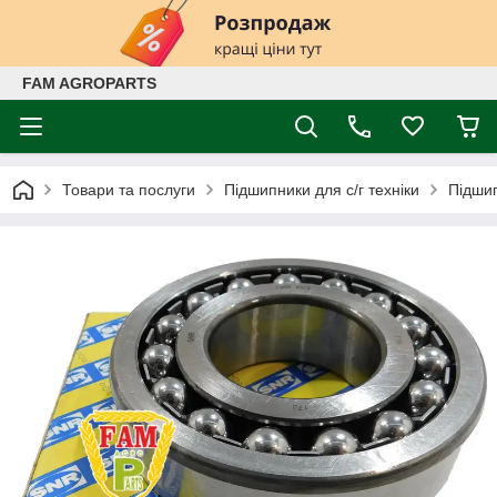
FAM AGROPARTS
Товари та послуги
Підшипники для с/г техніки
Підшип