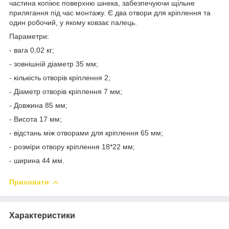
частина копіює поверхню шнека, забезпечуючи щільне
прилягання під час монтажу. Є два отвори для кріплення та
один робочий, у якому ковзає палець.
Параметри:
- вага 0,02 кг;
- зовнішній діаметр 35 мм;
- кількість отворів кріплення 2;
- Діаметр отворів кріплення 7 мм;
- Довжина 85 мм;
- Висота 17 мм;
- відстань між отворами для кріплення 65 мм;
- розміри отвору кріплення 18*22 мм;
- ширина 44 мм.
Приховати
Характеристики