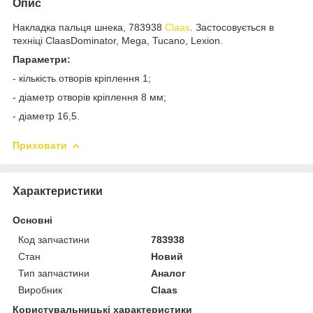
Опис
Накладка пальця шнека, 783938
Claas
. Застосовується в
техніці ClaasDominator, Mega, Tucano, Lexion.
Параметри:
- кількість отворів кріплення 1;
- діаметр отворів кріплення 8 мм;
- діаметр 16,5.
Приховати
Характеристики
Основні
Код запчастини
783938
Стан
Новий
Тип запчастини
Аналог
Виробник
Claas
Користувальницькі характеристики