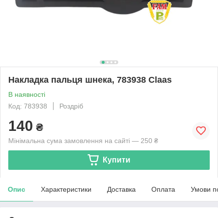
Накладка пальця шнека, 783938 Claas
В наявності
Код: 783938
Роздріб
140
₴
Мінімальна сума замовлення на сайті — 250 ₴
Купити
Опис
Характеристики
Доставка
Оплата
Умови п