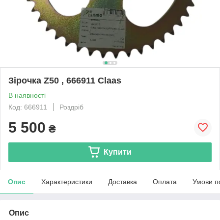
Зірочка Z50 , 666911 Claas
В наявності
Код: 666911
Роздріб
5 500
₴
Купити
Опис
Характеристики
Доставка
Оплата
Умови п
Опис