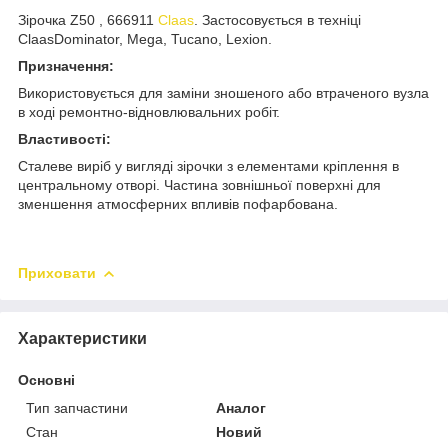
Зірочка Z50 , 666911
Claas
. Застосовується в техніці
ClaasDominator, Mega, Tucano, Lexion.
Призначення:
Використовується для заміни зношеного або втраченого вузла
в ході ремонтно-відновлювальних робіт.
Властивості:
Сталеве виріб у вигляді зірочки з елементами кріплення в
центральному отворі. Частина зовнішньої поверхні для
зменшення атмосферних впливів пофарбована.
Приховати
Характеристики
Основні
Тип запчастини
Аналог
Стан
Новий