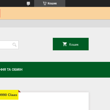
Кошик
Кошик
НЯ ТА ОБМІН
9990 Claas