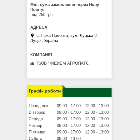
Мін. сума замовлення через Нову
Пошту
від 250 грн.
с. Гірка Полонка, вул. Луцька 8,
Луцьк, Україна
ТзОВ "ФІЕЙЕМ АГРОПАТС"
Графік роботи
Понеділок
09:00
17:00
12:00
13:00
Вівторок
09:00
17:00
12:00
13:00
Середа
09:00
17:00
12:00
13:00
Четвер
09:00
17:00
12:00
13:00
Пʼятниця
09:00
17:00
12:00
13:00
Субота
09:00
13:00