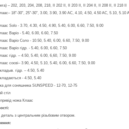
а) – 202, 203, 204, 208, 218, II 202 II, II 203 II, II 204 II, II 208 II, II 218 II
аас– 18"-30", 25"-30", 3.00, 3.90, 3.90 AC, 4.10, 4.50, 4.50 AC, 5.10, 5.10 A
аас Solo - 3.70, 4.30, 4.50, 4.90, 5.40, 6.00, 6.60, 7.50, 9.00
аас Варіо - 5.40, 6.00, 6.60, 7.50
аас Варіо Соло - 10.50, 5.40, 6.00, 6.60, 7.50, 9.00
аас Варіо гідр. - 5.40, 6.00, 6.60, 7.50
аас гідр. – 4.50, 5.40, 6.00, 6,60, 7.50, 9.00
аас соєві– 3.90, 4.50, 5.10, 5.40, 6.00, 6.60, 7.50, 9.00
ладыв. гідр. – 4.50, 5.40
кладаються - 4.50, 5.40
ка для соняшника SUNSPEED - 12-70, 12-75
й стіл
 привід ножа Клаас
ості:
 деталь з центральним різьбовим отвором.
чення: