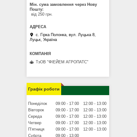
Мін. сума замовлення через Нову
Пошту
від 250 грн.
с. Гірка Полонка, вул. Луцька 8,
Луцьк, Україна
ТзОВ "ФІЕЙЕМ АГРОПАТС"
Графік роботи
Понеділок
09:00
17:00
12:00
13:00
Вівторок
09:00
17:00
12:00
13:00
Середа
09:00
17:00
12:00
13:00
Четвер
09:00
17:00
12:00
13:00
Пʼятниця
09:00
17:00
12:00
13:00
Субота
09:00
13:00