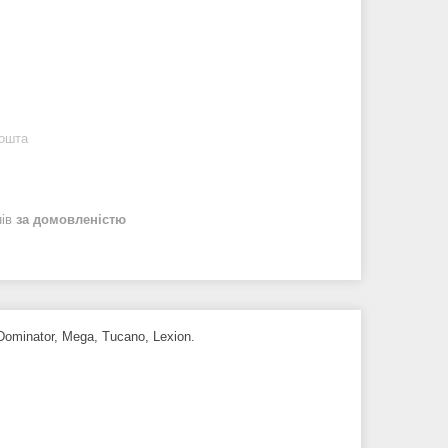
Пошта
нів
за домовленістю
Dominator, Mega, Tucano, Lexion.