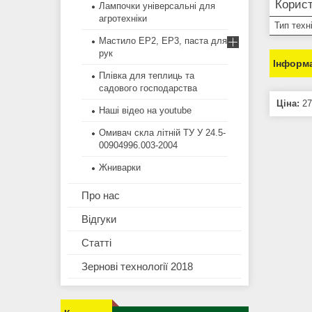
Корист
Лампочки універсальні для
агротехніки
Тип техн
Мастило EP2, EP3, паста для
рук
Інформа
Плівка для теплиць та
садового господарства
Ціна:
27
Наші відео на youtube
Омивач скла літній ТУ У 24.5-
00904996.003-2004
Жниварки
Про нас
Відгуки
Статті
Зернові технології 2018