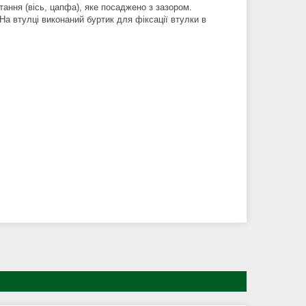
ання (вісь, цапфа), яке посаджено з зазором.
а втулці виконаний буртик для фіксації втулки в