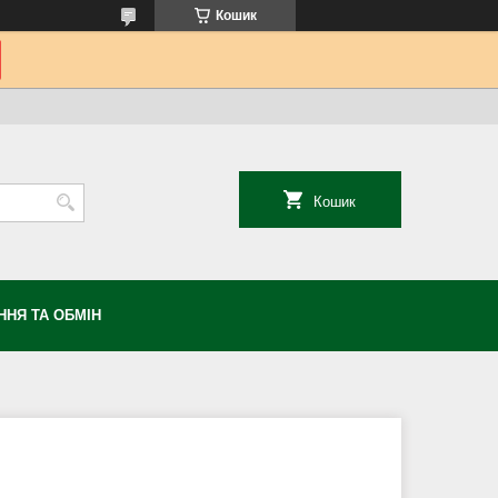
Кошик
Кошик
НЯ ТА ОБМІН