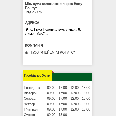
Мін. сума замовлення через Нову
Пошту
від 250 грн.
с. Гірка Полонка, вул. Луцька 8,
Луцьк, Україна
ТзОВ "ФІЕЙЕМ АГРОПАТС"
Графік роботи
Понеділок
09:00
17:00
12:00
13:00
Вівторок
09:00
17:00
12:00
13:00
Середа
09:00
17:00
12:00
13:00
Четвер
09:00
17:00
12:00
13:00
Пʼятниця
09:00
17:00
12:00
13:00
Субота
09:00
13:00