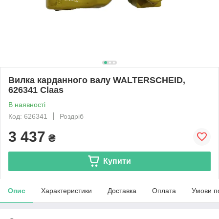
Вилка карданного валу WALTERSCHEID,
626341 Claas
В наявності
Код: 626341
Роздріб
3 437
₴
Купити
Опис
Характеристики
Доставка
Оплата
Умови п