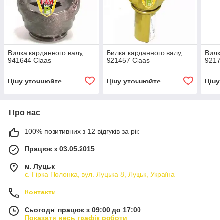
Вилка карданного валу,
Вилка карданного валу,
Вилк
941644 Claas
921457 Claas
9217
Ціну уточнюйте
Ціну уточнюйте
Цін
Про нас
100% позитивних з 12 відгуків за рік
Працює з 03.05.2015
м. Луцьк
с. Гірка Полонка, вул. Луцька 8, Луцьк, Україна
Контакти
Сьогодні працює з 09:00 до 17:00
Показати весь графік роботи