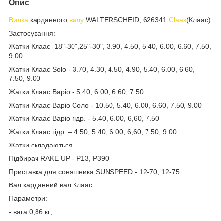
Опис
Вилка
карданного
валу
WALTERSCHEID, 626341
Claas
(Клаас)
Застосування:
Жатки Клаас–18"-30",25"-30", 3.90, 4.50, 5.40, 6.00, 6.60, 7.50,
9.00
Жатки Клаас Solo - 3.70, 4.30, 4.50, 4.90, 5.40, 6.00, 6.60,
7.50, 9.00
Жатки Клаас Варіо - 5.40, 6.00, 6.60, 7.50
Жатки Клаас Варіо Соло - 10.50, 5.40, 6.00, 6.60, 7.50, 9.00
Жатки Клаас Варіо гідр. - 5.40, 6.00, 6,60, 7.50
Жатки Клаас гідр. – 4.50, 5.40, 6.00, 6,60, 7.50, 9.00
Жатки складаються
Підбирач RAKE UP - P13, P390
Приставка для соняшника SUNSPEED - 12-70, 12-75
Вал карданний вал Клаас
Параметри:
- вага 0,86 кг;