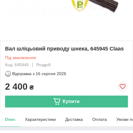
Вал шліцьовий приводу шнека, 645945 Claas
Під замовлення
Код: 645945
Роздріб
Відправка з
16 серпня 2026
2 400
₴
Купити
Опис
Характеристики
Доставка
Оплата
Умови п