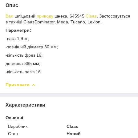
Опис
Вал
шліцьовий
приводу
шнека, 645945
Claas
. Застосовується
в техніці ClaasDominator, Mega, Tucano, Lexion.
Параметри:
-вага 1,9 кг;
-зовнішній діаметр 30 мм;
-кількість фрез 16;
довжина-365 мм;
-кількість пазів 16.
Приховати
Характеристики
Основні
Виробник
Claas
Стан
Новий