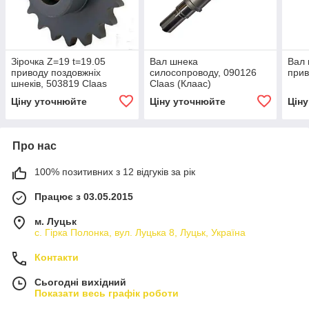
Зірочка Z=19 t=19.05
Вал шнека
Вал 
приводу поздовжніх
силосопроводу, 090126
прив
шнеків, 503819 Claas
Claas (Клаас)
Ціну уточнюйте
Ціну уточнюйте
Цін
Про нас
100% позитивних з 12 відгуків за рік
Працює з 03.05.2015
м. Луцьк
с. Гірка Полонка, вул. Луцька 8, Луцьк, Україна
Контакти
Сьогодні вихідний
Показати весь графік роботи