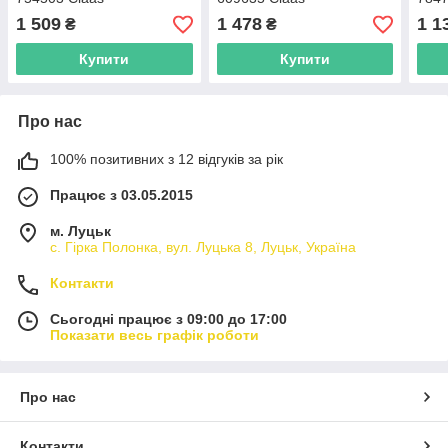
1 509
1 478
1 1
₴
₴
Купити
Купити
Про нас
100% позитивних з 12 відгуків за рік
Працює з 03.05.2015
м. Луцьк
с. Гірка Полонка, вул. Луцька 8, Луцьк, Україна
Контакти
Сьогодні працює з 09:00 до 17:00
Показати весь графік роботи
Про нас
Контакти