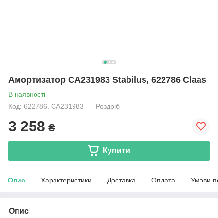
Амортизатор CA231983 Stabilus, 622786 Claas
В наявності
Код: 622786, CA231983
Роздріб
3 258
₴
Купити
Опис
Характеристики
Доставка
Оплата
Умови п
Опис