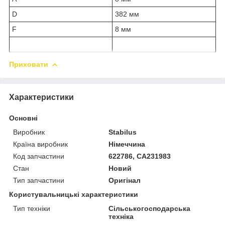
D
382 мм
F
8 мм
Приховати
Характеристики
Основні
Виробник
Stabilus
Країна виробник
Німеччина
Код запчастини
622786, CA231983
Стан
Новий
Тип запчастини
Оригінал
Користувальницькі характеристики
Тип техніки
Сільськогосподарська
техніка