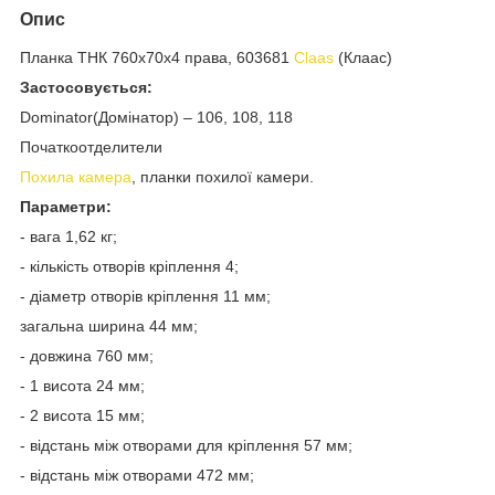
Опис
Планка ТНК 760х70х4 права, 603681
Claas
(Клаас)
Застосовується:
Dominator(Домінатор) – 106, 108, 118
Початкоотделители
Похила камера
, планки похилої камери.
Параметри:
- вага 1,62 кг;
- кількість отворів кріплення 4;
- діаметр отворів кріплення 11 мм;
загальна ширина 44 мм;
- довжина 760 мм;
- 1 висота 24 мм;
- 2 висота 15 мм;
- відстань між отворами для кріплення 57 мм;
- відстань між отворами 472 мм;