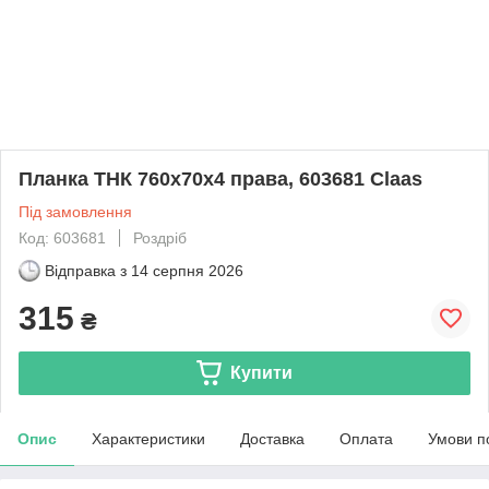
Планка ТНК 760х70х4 права, 603681 Claas
Під замовлення
Код: 603681
Роздріб
Відправка з
14 серпня 2026
315
₴
Купити
Опис
Характеристики
Доставка
Оплата
Умови п