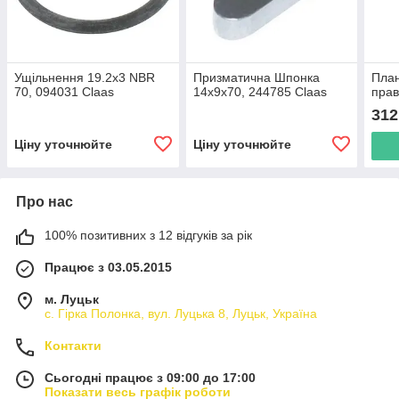
Ущільнення 19.2х3 NBR
Призматична Шпонка
План
70, 094031 Claas
14х9х70, 244785 Claas
прав
312
Ціну уточнюйте
Ціну уточнюйте
Про нас
100% позитивних з 12 відгуків за рік
Працює з 03.05.2015
м. Луцьк
с. Гірка Полонка, вул. Луцька 8, Луцьк, Україна
Контакти
Сьогодні працює з 09:00 до 17:00
Показати весь графік роботи