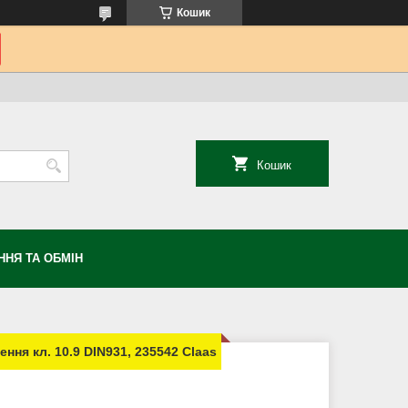
Кошик
Кошик
НЯ ТА ОБМІН
ння кл. 10.9 DIN931, 235542 Claas