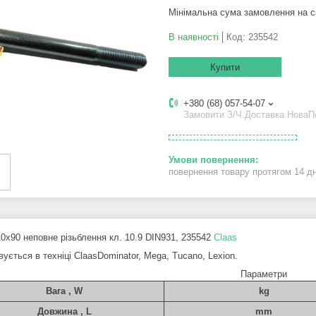
Мінімальна сума замовлення на с
В наявності
Код:
235542
Купити
+380 (68) 057-54-07
Замовити З/Ч.Доставка Нова
повернення товару протягом 14 д
0х90 неповне різьблення кл. 10.9 DIN931, 235542
Claas
ується в техніці ClaasDominator, Mega, Tucano, Lexion.
Параметри
Вага , W
kg
Довжина , L
mm