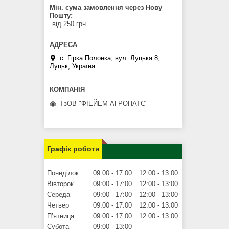
Мін. сума замовлення через Нову
Пошту
від 250 грн.
с. Гірка Полонка, вул. Луцька 8,
Луцьк, Україна
ТзОВ "ФІЕЙЕМ АГРОПАТС"
Графік роботи
Понеділок
09:00
17:00
12:00
13:00
Вівторок
09:00
17:00
12:00
13:00
Середа
09:00
17:00
12:00
13:00
Четвер
09:00
17:00
12:00
13:00
Пʼятниця
09:00
17:00
12:00
13:00
Субота
09:00
13:00