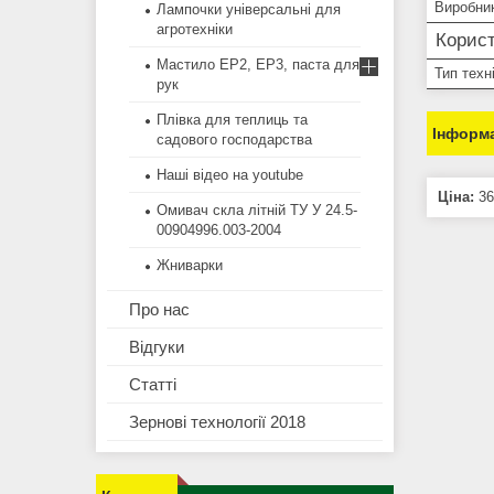
Виробни
Лампочки універсальні для
агротехніки
Корист
Мастило EP2, EP3, паста для
Тип техн
рук
Плівка для теплиць та
Інформа
садового господарства
Наші відео на youtube
Ціна:
36
Омивач скла літній ТУ У 24.5-
00904996.003-2004
Жниварки
Про нас
Відгуки
Статті
Зернові технології 2018