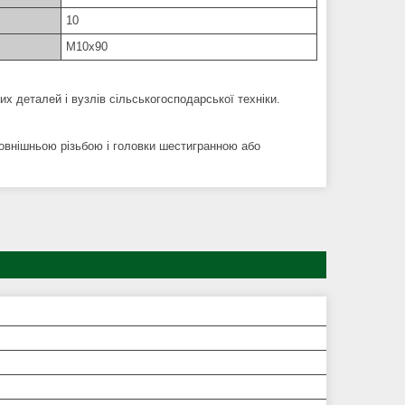
10
M10x90
их деталей і вузлів сільськогосподарської техніки.
овнішньою різьбою і головки шестигранною або