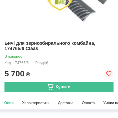
Бичі для зернозбирального комбайна,
174765/6 Claas
В наявності
Код: 174765/6
Роздріб
5 700
₴
Купити
Опис
Характеристики
Доставка
Оплата
Умови п