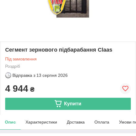
Сегмент зернового підбарабання Claas
Під замовлення
Роздріб
Відправка з
13 серпня 2026
4 944
₴
Купити
Опис
Характеристики
Доставка
Оплата
Умови п