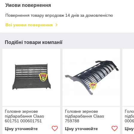
Умови повернення
Повернення товару впродовж 14 днів за домовленістю
Всі умови повернення
Подібні товари компанії
Головне зернове
Головне зернове
Голо
підбарабання Claas
підбарабання Claas
підб
601751 000601751
759788
0006
2 00
Ціну уточнюйте
Ціну уточнюйте
Цін
0006