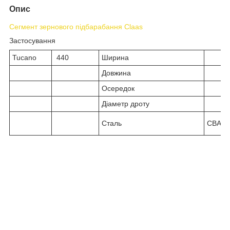
Опис
Сегмент
зернового підбарабання Claas
Застосування
Tucano
440
Ширина
Довжина
Осередок
Діаметр дроту
Сталь
СВА64