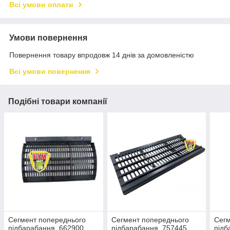
Всі умови оплати
Умови повернення
Повернення товару впродовж 14 днів за домовленістю
Всі умови повернення
Подібні товари компанії
Сегмент попереднього
Сегмент попереднього
Сегм
підбарабання, 662900
підбарабання, 757445
підб