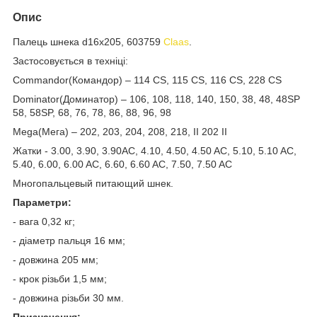
Опис
Палець шнека d16х205, 603759
Claas
.
Застосовується в техніці:
Commandor(Командор) – 114 CS, 115 CS, 116 CS, 228 CS
Dominator(Доминатор) – 106, 108, 118, 140, 150, 38, 48, 48SP
58, 58SP, 68, 76, 78, 86, 88, 96, 98
Mega(Мега) – 202, 203, 204, 208, 218, II 202 II
Жатки - 3.00, 3.90, 3.90AC, 4.10, 4.50, 4.50 AC, 5.10, 5.10 AC,
5.40, 6.00, 6.00 AC, 6.60, 6.60 AC, 7.50, 7.50 AC
Многопальцевый питающий шнек.
Параметри:
- вага 0,32 кг;
- діаметр пальця 16 мм;
- довжина 205 мм;
- крок різьби 1,5 мм;
- довжина різьби 30 мм.
Призначення: