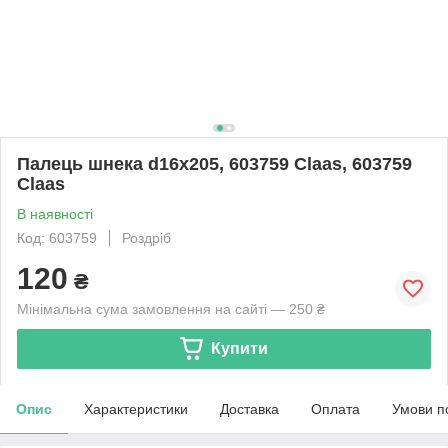
Палець шнека d16х205, 603759 Claas, 603759
Claas
В наявності
Код: 603759
Роздріб
120
₴
Мінімальна сума замовлення на сайті — 250 ₴
Купити
Опис
Характеристики
Доставка
Оплата
Умови п