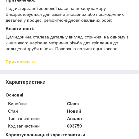
Подача зрізаної зернової маси на похилу камеру.
Використовується для заміни зношених або пошкоджених
деталей у процесі ремонтно-відновлювальних робіт.
Властивості:
Циліндрична сталева деталь у вигляді стрижня, на одному з
кінців якого нарізана метрична різьба для кріплення до
пальцевої труби шнека. Поверхню пальця оцынкована.
Приховати
Характеристики
Основні
Виробник
Claas
Стан
Новий
Тип запчастини
Аналог
Код запчастини
603759
Користувальницькі характеристики