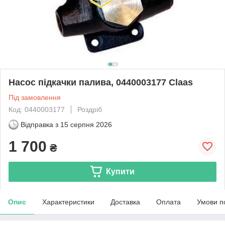
Насос підкачки палива, 0440003177 Claas
Під замовлення
Код: 0440003177
Роздріб
Відправка з
15 серпня 2026
1 700
₴
Купити
Опис
Характеристики
Доставка
Оплата
Умови п