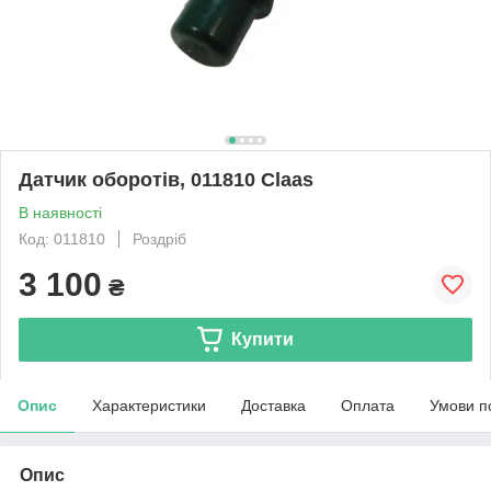
Датчик оборотів, 011810 Claas
В наявності
Код: 011810
Роздріб
3 100
₴
Купити
Опис
Характеристики
Доставка
Оплата
Умови п
Опис