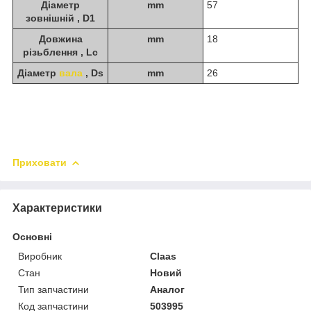
Діаметр
mm
57
зовнішній , D1
Довжина
mm
18
різьблення , Lc
Діаметр
вала
, Ds
mm
26
Приховати
Характеристики
Основні
Виробник
Claas
Стан
Новий
Тип запчастини
Аналог
Код запчастини
503995