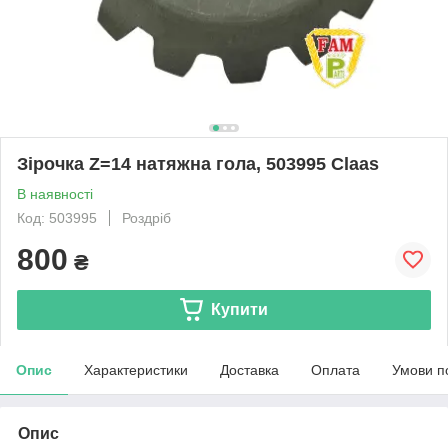
Зірочка Z=14 натяжна гола, 503995 Claas
В наявності
Код: 503995
Роздріб
800
₴
Купити
Опис
Характеристики
Доставка
Оплата
Умови п
Опис