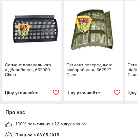
Сегмент попереднього
Сегмент попереднього
Сегм
підбарабання, 662900
підбарабання, 662927
підб
Claas
Claas
Claa
Ціну уточнюйте
Ціну уточнюйте
Цін
Про нас
100% позитивних з 12 відгуків за рік
Працює з 03.05.2015