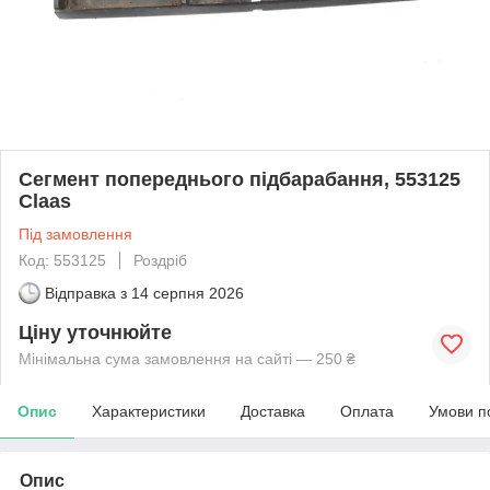
Сегмент попереднього підбарабання, 553125
Claas
Під замовлення
Код: 553125
Роздріб
Відправка з
14 серпня 2026
Ціну уточнюйте
Мінімальна сума замовлення на сайті — 250 ₴
Опис
Характеристики
Доставка
Оплата
Умови п
Опис