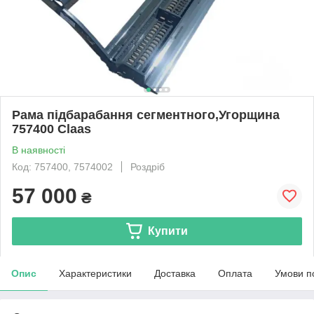
Рама підбарабання сегментного,Угорщина
757400 Claas
В наявності
Код: 757400, 7574002
Роздріб
57 000
₴
Купити
Опис
Характеристики
Доставка
Оплата
Умови п