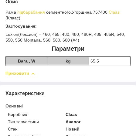
Опис
Рама
підбарабання
сегментного,Угорщина 757400
Claas
(Клаас)
Застосування:
Lexion(Лексион) – 460, 465, 480, 480, 480R, 485, 485R, 540,
550, 550 Montana, 560, 580, 600 (X4)
Параметри
Вага , W
kg
65.5
Приховати
Характеристики
Основні
Виробник
Claas
Тип запчастини
Аналог
Стан
Новий