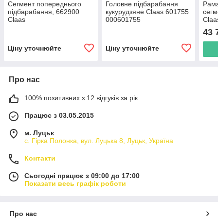
Сегмент попереднього
Головне підбарабання
Рама
підбарабання, 662900
кукурудзяне Claas 601755
сегм
Claas
000601755
Claa
43 
Ціну уточнюйте
Ціну уточнюйте
Про нас
100% позитивних з 12 відгуків за рік
Працює з 03.05.2015
м. Луцьк
с. Гірка Полонка, вул. Луцька 8, Луцьк, Україна
Контакти
Сьогодні працює з 09:00 до 17:00
Показати весь графік роботи
Про нас