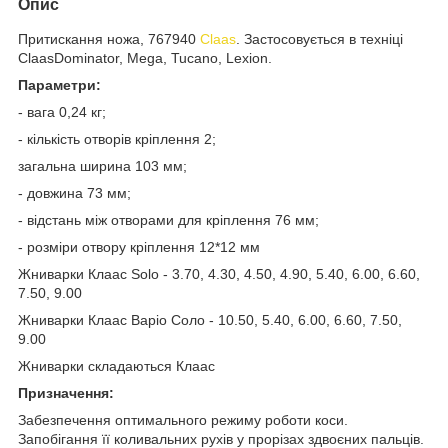
Опис
Притискання ножа, 767940
Claas
. Застосовується в техніці
ClaasDominator, Mega, Tucano, Lexion.
Параметри:
- вага 0,24 кг;
- кількість отворів кріплення 2;
загальна ширина 103 мм;
- довжина 73 мм;
- відстань між отворами для кріплення 76 мм;
- розміри отвору кріплення 12*12 мм
Жниварки Клаас Solo - 3.70, 4.30, 4.50, 4.90, 5.40, 6.00, 6.60,
7.50, 9.00
Жниварки Клаас Варіо Соло - 10.50, 5.40, 6.00, 6.60, 7.50,
9.00
Жниварки складаються Клаас
Призначення:
Забезпечення оптимального режиму роботи коси.
Запобігання її коливальних рухів у прорізах здвоєних пальців.