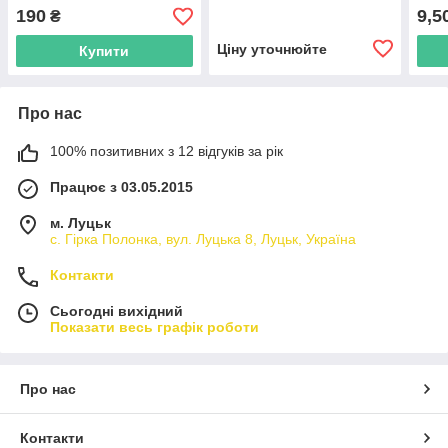
Balmet 611203, 670423
190
9,5
₴
Claas
Ціну уточнюйте
Купити
Про нас
100% позитивних з 12 відгуків за рік
Працює з 03.05.2015
м. Луцьк
с. Гірка Полонка, вул. Луцька 8, Луцьк, Україна
Контакти
Сьогодні вихідний
Показати весь графік роботи
Про нас
Контакти