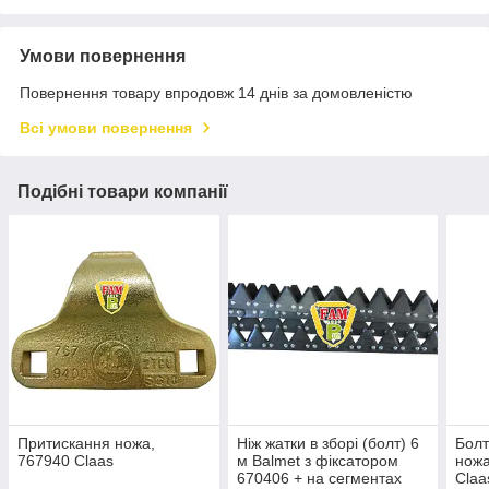
Умови повернення
Повернення товару впродовж 14 днів за домовленістю
Всі умови повернення
Подібні товари компанії
Притискання ножа,
Ніж жатки в зборі (болт) 6
Болт
767940 Claas
м Balmet з фіксатором
ножа
670406 + на сегментах
Claa