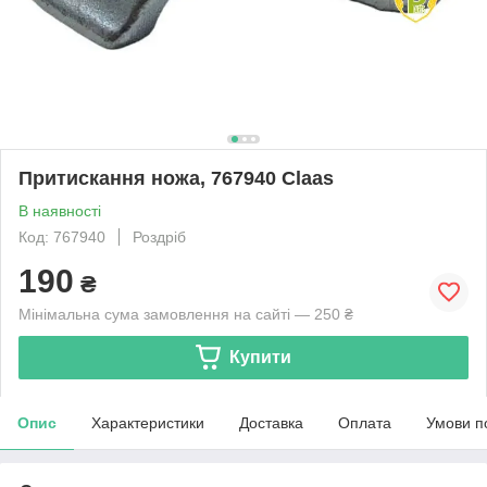
Притискання ножа, 767940 Claas
В наявності
Код: 767940
Роздріб
190
₴
Мінімальна сума замовлення на сайті — 250 ₴
Купити
Опис
Характеристики
Доставка
Оплата
Умови п