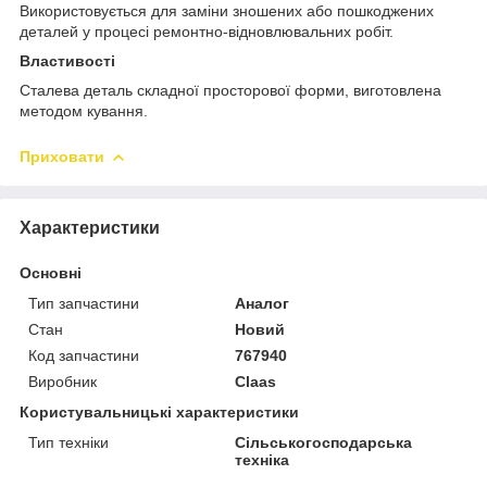
Використовується для заміни зношених або пошкоджених
деталей у процесі ремонтно-відновлювальних робіт.
Властивості
Сталева деталь складної просторової форми, виготовлена
методом кування.
Приховати
Характеристики
Основні
Тип запчастини
Аналог
Стан
Новий
Код запчастини
767940
Виробник
Claas
Користувальницькі характеристики
Тип техніки
Сільськогосподарська
техніка