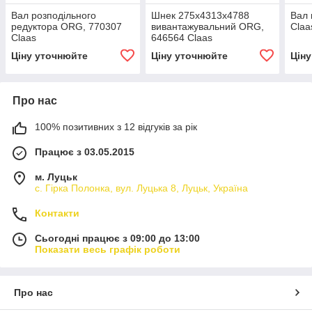
Вал розподільного
Шнек 275х4313х4788
Вал 
редуктора ORG, 770307
вивантажувальний ORG,
Claa
Claas
646564 Claas
Ціну уточнюйте
Ціну уточнюйте
Цін
Про нас
100% позитивних з 12 відгуків за рік
Працює з 03.05.2015
м. Луцьк
с. Гірка Полонка, вул. Луцька 8, Луцьк, Україна
Контакти
Сьогодні працює з 09:00 до 13:00
Показати весь графік роботи
Про нас