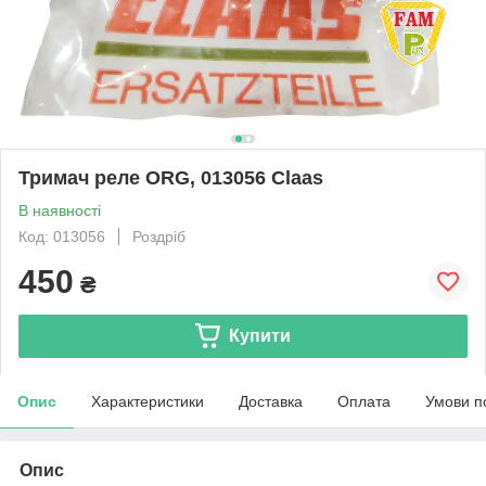
Тримач реле ORG, 013056 Claas
В наявності
Код: 013056
Роздріб
450
₴
Купити
Опис
Характеристики
Доставка
Оплата
Умови п
Опис