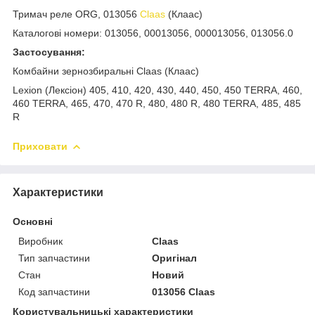
Тримач реле ORG, 013056
Claas
(Клаас)
Каталогові номери: 013056, 00013056, 000013056, 013056.0
Застосування:
Комбайни зернозбиральні Claas (Клаас)
Lexion (Лексіон) 405, 410, 420, 430, 440, 450, 450 TERRA, 460,
460 TERRA, 465, 470, 470 R, 480, 480 R, 480 TERRA, 485, 485
R
Приховати
Характеристики
Основні
Виробник
Claas
Тип запчастини
Оригінал
Стан
Новий
Код запчастини
013056 Claas
Користувальницькі характеристики