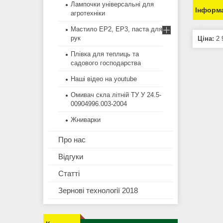
Лампочки універсальні для
Інформа
агротехніки
Мастило EP2, EP3, паста для
рук
Ціна:
2 
Плівка для теплиць та
садового господарства
Наші відео на youtube
Омивач скла літній ТУ У 24.5-
00904996.003-2004
Жниварки
Про нас
Відгуки
Статті
Зернові технології 2018