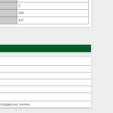
2
426
417
сподарська техніка