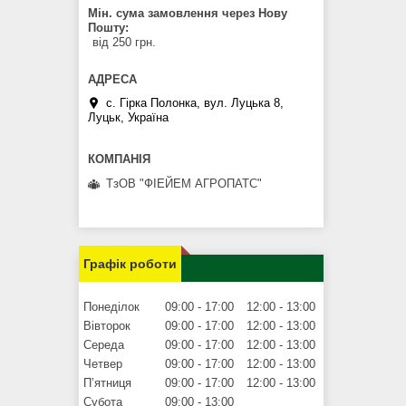
Мін. сума замовлення через Нову
Пошту
від 250 грн.
с. Гірка Полонка, вул. Луцька 8,
Луцьк, Україна
ТзОВ "ФІЕЙЕМ АГРОПАТС"
Графік роботи
Понеділок
09:00
17:00
12:00
13:00
Вівторок
09:00
17:00
12:00
13:00
Середа
09:00
17:00
12:00
13:00
Четвер
09:00
17:00
12:00
13:00
Пʼятниця
09:00
17:00
12:00
13:00
Субота
09:00
13:00