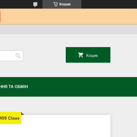
Кошик
Кошик
НЯ ТА ОБМІН
459 Claas