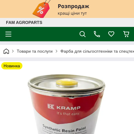
FAM AGROPARTS
Товари та послуги
Фарба для сільгосптехніки та спецтех
Новинка