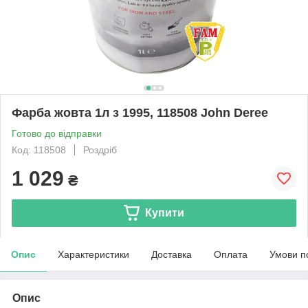
Фарба жовта 1л з 1995, 118508 John Deree
Готово до відправки
Код: 118508
Роздріб
1 029
₴
Купити
Опис
Характеристики
Доставка
Оплата
Умови п
Опис