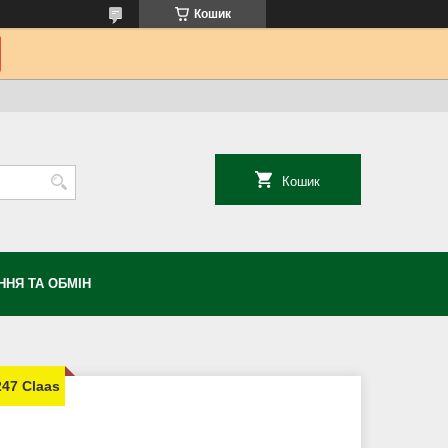
Кошик
Кошик
НЯ ТА ОБМІН
47 Claas