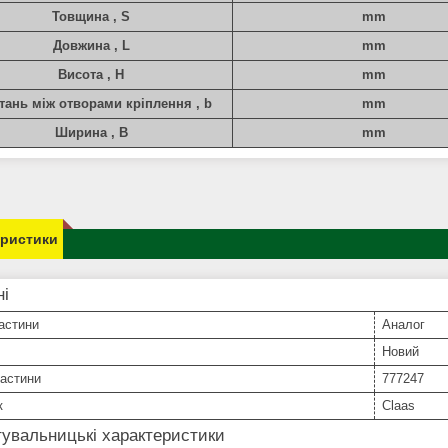
Товщина , S
mm
Довжина , L
mm
Висота , H
mm
тань між отворами кріплення , b
mm
Ширина , B
mm
еристики
ні
астини
Аналог
Новий
частини
777247
к
Claas
увальницькі характеристики