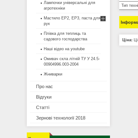
Лампочки універсальні для
Тип техн
агротехніки
Мастило EP2, EP3, паста для
Інформа
рук
Плівка для теплиць та
садового господарства
Ціна:
Ці
Наші відео на youtube
Омивач скла літній ТУ У 24.5-
00904996.003-2004
Жниварки
Про нас
Відгуки
Статті
Зернові технології 2018