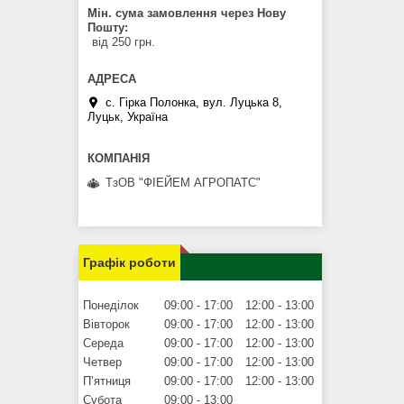
Мін. сума замовлення через Нову
Пошту
від 250 грн.
с. Гірка Полонка, вул. Луцька 8,
Луцьк, Україна
ТзОВ "ФІЕЙЕМ АГРОПАТС"
Графік роботи
Понеділок
09:00
17:00
12:00
13:00
Вівторок
09:00
17:00
12:00
13:00
Середа
09:00
17:00
12:00
13:00
Четвер
09:00
17:00
12:00
13:00
Пʼятниця
09:00
17:00
12:00
13:00
Субота
09:00
13:00