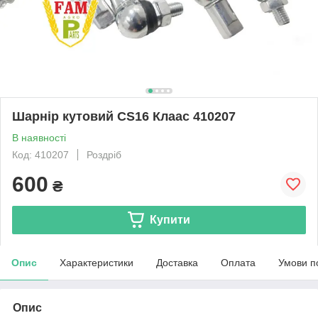
Шарнір кутовий CS16 Клаас 410207
В наявності
Код: 410207
Роздріб
600
₴
Купити
Опис
Характеристики
Доставка
Оплата
Умови п
Опис