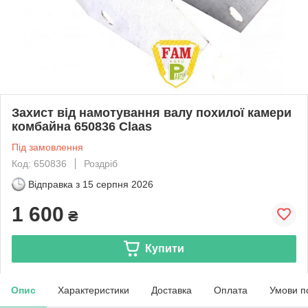
Захист від намотування валу похилої камери
комбайна 650836 Claas
Під замовлення
Код: 650836
Роздріб
Відправка з
15 серпня 2026
1 600
₴
Купити
Опис
Характеристики
Доставка
Оплата
Умови п