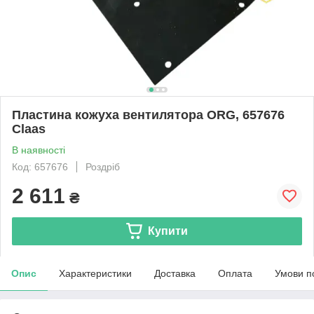
Пластина кожуха вентилятора ORG, 657676
Claas
В наявності
Код: 657676
Роздріб
2 611
₴
Купити
Опис
Характеристики
Доставка
Оплата
Умови п