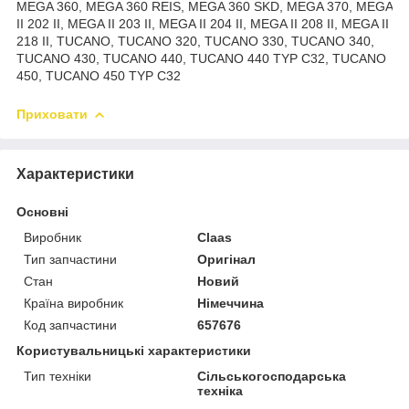
MEGA 360, MEGA 360 REIS, MEGA 360 SKD, MEGA 370, MEGA
II 202 II, MEGA II 203 II, MEGA II 204 II, MEGA II 208 II, MEGA II
218 II, TUCANO, TUCANO 320, TUCANO 330, TUCANO 340,
TUCANO 430, TUCANO 440, TUCANO 440 TYP C32, TUCANO
450, TUCANO 450 TYP C32
Приховати
Характеристики
Основні
Виробник
Claas
Тип запчастини
Оригінал
Стан
Новий
Країна виробник
Німеччина
Код запчастини
657676
Користувальницькі характеристики
Тип техніки
Сільськогосподарська
техніка