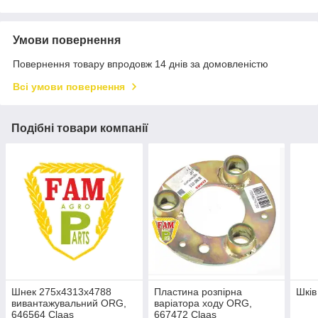
Умови повернення
Повернення товару впродовж 14 днів за домовленістю
Всі умови повернення
Подібні товари компанії
Шнек 275х4313х4788
Пластина розпірна
Шків
вивантажувальний ORG,
варіатора ходу ORG,
646564 Claas
667472 Claas