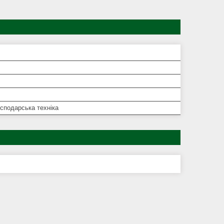
сподарська техніка