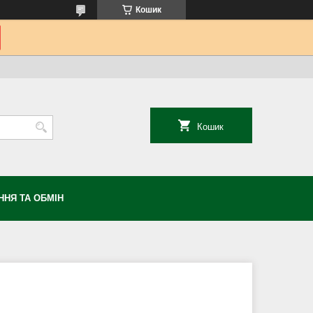
Кошик
Кошик
НЯ ТА ОБМІН