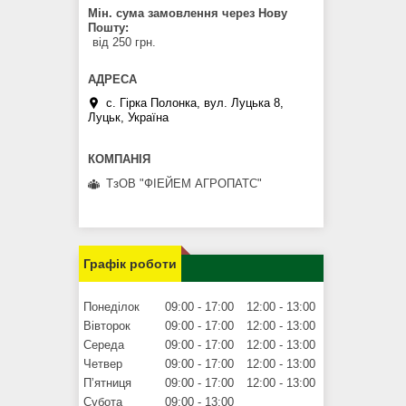
Мін. сума замовлення через Нову
Пошту
від 250 грн.
с. Гірка Полонка, вул. Луцька 8,
Луцьк, Україна
ТзОВ "ФІЕЙЕМ АГРОПАТС"
Графік роботи
Понеділок
09:00
17:00
12:00
13:00
Вівторок
09:00
17:00
12:00
13:00
Середа
09:00
17:00
12:00
13:00
Четвер
09:00
17:00
12:00
13:00
Пʼятниця
09:00
17:00
12:00
13:00
Субота
09:00
13:00