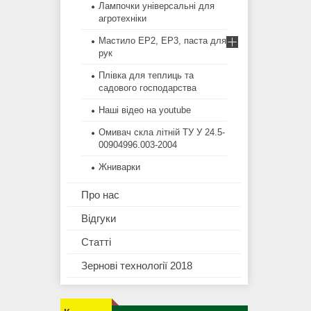
Лампочки універсальні для
агротехніки
Мастило EP2, EP3, паста для
рук
Плівка для теплиць та
садового господарства
Наші відео на youtube
Омивач скла літній ТУ У 24.5-
00904996.003-2004
Жниварки
Про нас
Відгуки
Статті
Зернові технології 2018