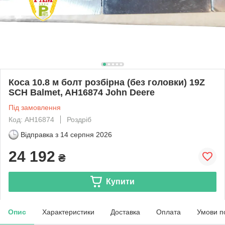
Коса 10.8 м болт розбірна (без головки) 19Z
SCH Balmet, AH16874 John Deere
Під замовлення
Код: AH16874
Роздріб
Відправка з
14 серпня 2026
24 192
₴
Купити
Опис
Характеристики
Доставка
Оплата
Умови п