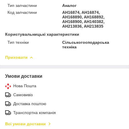
Тип запчастини
Аналог
Код запчастини
AH16874, AH16874,
AH168890, AH168892,
AH168900, AH140382,
AH213836, AH213835
Користувальницькі характеристики
Тип техніки
Сільськогосподарська
техніка
Приховати
Умови доставки
Нова Пошта
Самовивіз
Доставка поштою
Транспортна компанія
Всі умови доставки