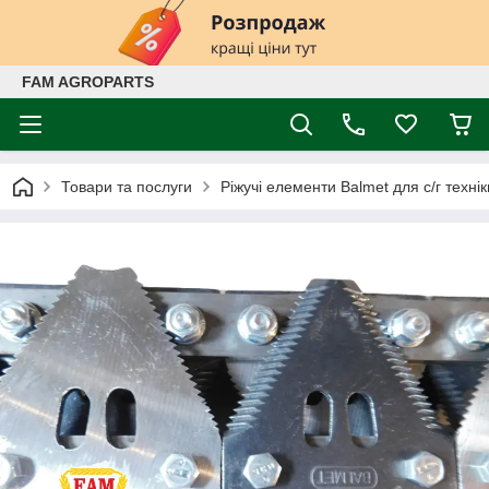
FAM AGROPARTS
Товари та послуги
Ріжучі елементи Balmet для с/г технік