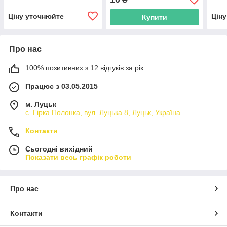
Ціну уточнюйте
Цін
Купити
Про нас
100% позитивних з 12 відгуків за рік
Працює з 03.05.2015
м. Луцьк
с. Гірка Полонка, вул. Луцька 8, Луцьк, Україна
Контакти
Сьогодні вихідний
Показати весь графік роботи
Про нас
Контакти