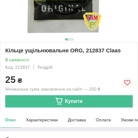
Кільце ущільнювальне ORG, 212837 Claas
В наявності
Код: 212837
Роздріб
25
₴
Мінімальна сума замовлення на сайті — 250 ₴
Купити
Опис
Характеристики
Доставка
Оплата
Умови п