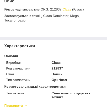
Опис
Кільце ущільнювальне ORG, 212837
Claas
(Клаас)
Застосовується в техніці Claas Dominator, Mega,
Tucano, Lexion.
Характеристики
Основні
Виробник
Claas
Код запчастини
212837
Стан
Новий
Тип запчастини
Оригінал
Користувальницькі характеристики
Тип техніки
Сільськогосподарська
техніка
Приховати